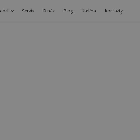
obci
Servis
O nás
Blog
Kariéra
Kontakty