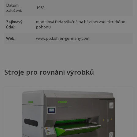
Datum
1963
založení:
Zajímavý
modelová řada výlučně na bázi servoelektrického
údaj:
pohonu
Web:
www.pp.kohler-germany.com
Stroje pro rovnání výrobků