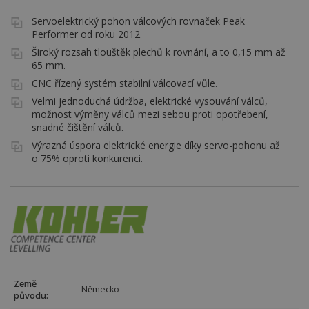
Servoelektrický pohon válcových rovnaček Peak
Performer od roku 2012.
Široký rozsah tlouštěk plechů k rovnání, a to 0,15 mm až
65 mm.
CNC řízený systém stabilní válcovací vůle.
Velmi jednoduchá údržba, elektrické vysouvání válců,
možnost výměny válců mezi sebou proti opotřebení,
snadné čištění válců.
Výrazná úspora elektrické energie díky servo-pohonu až
o 75% oproti konkurenci.
Země
Německo
původu: