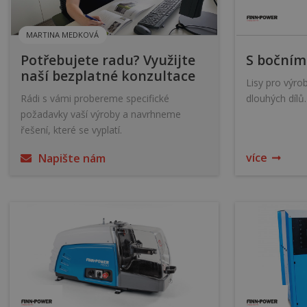
MARTINA MEDKOVÁ
Potřebujete radu? Využijte
S bočním
naší bezplatné konzultace
Lisy pro výro
Rádi s vámi probereme specifické
dlouhých dílů.
požadavky vaší výroby a navrhneme
řešení, které se vyplatí.
více
Napište nám