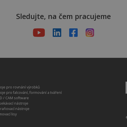
Sledujte, na čem pracujeme
roje pro rovnání výrobků
roje pro falcování, formování a tváření
D / CAM software
sekávací nástroje
raňovací nástroje
movací lisy