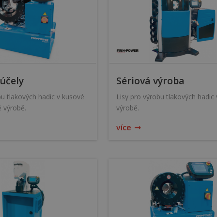
účely
Sériová výroba
bu tlakových hadic v kusové
Lisy pro výrobu tlakových hadic 
 výrobě.
výrobě.
více