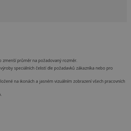
u nebo zmenší průměr na požadovaný rozměr.
 výroby speciálních čelistí dle požadavků zákazníka nebo pro
založené na ikonách a jasném vizuálním zobrazení všech pracovních
.