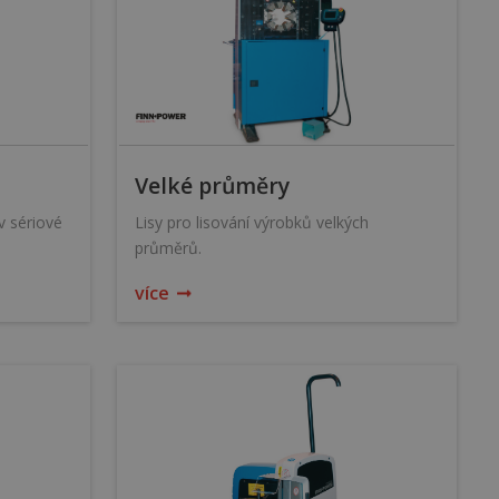
Velké průměry
v sériové
Lisy pro lisování výrobků velkých
průměrů.
více