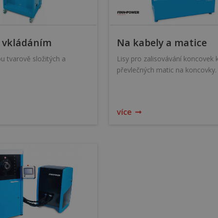
 vkládáním
Na kabely a matice
bu tvarově složitých a
Lisy pro zalisovávání koncovek 
převlečných matic na koncovky.
více