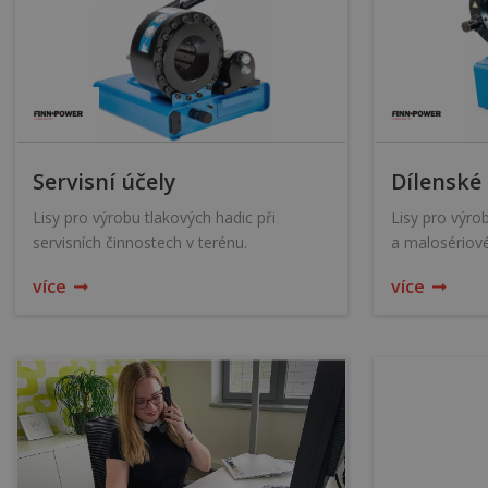
Servisní účely
Dílenské 
Lisy pro výrobu tlakových hadic při
Lisy pro výro
servisních činnostech v terénu.
a malosériové
více
více