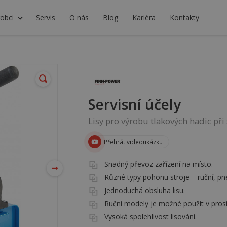
obci
Servis
O nás
Blog
Kariéra
Kontakty
Servisní účely
Lisy pro výrobu tlakových hadic při
Přehrát videoukázku
Snadný převoz zařízení na místo.
Různé typy pohonu stroje – ruční, p
Jednoduchá obsluha lisu.
Ruční modely je možné použít v pros
Vysoká spolehlivost lisování.