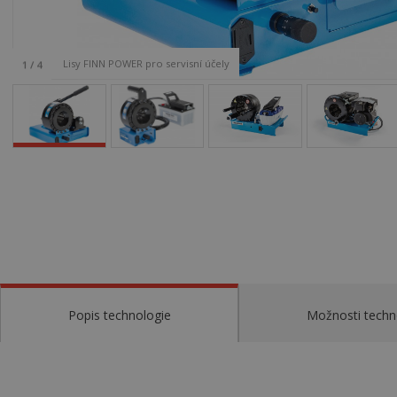
Lisy FINN POWER pro servisní účely
1
/
4
Popis technologie
Možnosti techn