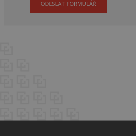
ODESLAT FORMULÁŘ