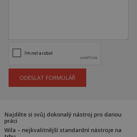
ODESLAT FORMULÁŘ
Najděte si svůj dokonalý nástroj pro danou
práci
Wila – nejkvalitnější standardní nástroje na
trhu