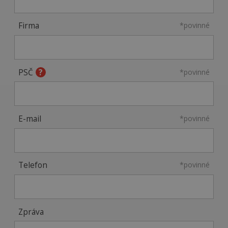
Firma
*povinné
PSČ
*povinné
E-mail
*povinné
Telefon
*povinné
Zpráva