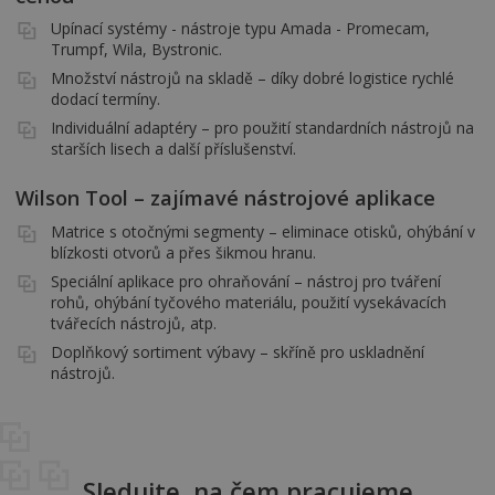
Upínací systémy - nástroje typu Amada - Promecam,
Trumpf, Wila, Bystronic.
Množství nástrojů na skladě – díky dobré logistice rychlé
dodací termíny.
Individuální adaptéry – pro použití standardních nástrojů na
starších lisech a další příslušenství.
Wilson Tool – zajímavé nástrojové aplikace
Matrice s otočnými segmenty – eliminace otisků, ohýbání v
blízkosti otvorů a přes šikmou hranu.
Speciální aplikace pro ohraňování – nástroj pro tváření
rohů, ohýbání tyčového materiálu, použití vysekávacích
tvářecích nástrojů, atp.
Doplňkový sortiment výbavy – skříně pro uskladnění
nástrojů.
Sledujte, na čem pracujeme