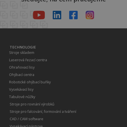
TECHNOLOGIE
Stroje skladem
Laserová řezací centra
Ohraňovací lisy
Ohýbací centra
Robotické ohýbací buňky
Vysekávací lisy
Tabulové nůžky
Stroje pro rovnání výrobků
Stroje pro falcování, formování a tváření
CAD / CAM software
Vysekávací nástroje