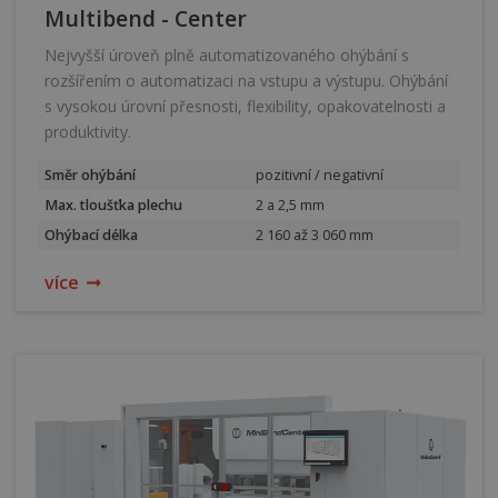
Multibend - Center
Nejvyšší úroveň plně automatizovaného ohýbání s
rozšířením o automatizaci na vstupu a výstupu. Ohýbání
s vysokou úrovní přesnosti, flexibility, opakovatelnosti a
produktivity.
Směr ohýbání
pozitivní / negativní
Max. tloušťka plechu
2 a 2,5 mm
Ohýbací délka
2 160 až 3 060 mm
více