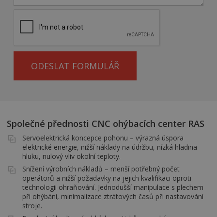
ODESLAT FORMULÁŘ
Společné přednosti CNC ohýbacích center RAS
Servoelektrická koncepce pohonu – výrazná úspora
elektrické energie, nižší náklady na údržbu, nízká hladina
hluku, nulový vliv okolní teploty.
Snížení výrobních nákladů – menší potřebný počet
operátorů a nižší požadavky na jejich kvalifikaci oproti
technologii ohraňování. Jednodušší manipulace s plechem
při ohýbání, minimalizace ztrátových časů při nastavování
stroje.