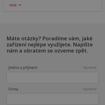
více
Máte otázky? Poradíme vám, jaké
zařízení nejlépe využijete. Napište
nám a obratem se ozveme zpět.
Jméno a příjmení
*povinné
Firma
*povinné