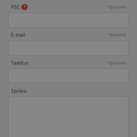
PSČ
*povinné
E-mail
*povinné
Telefon
*povinné
Zpráva