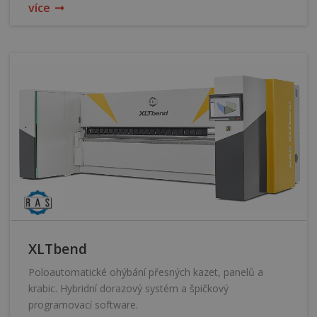
více
XLTbend
Poloautomatické ohýbání přesných kazet, panelů a
krabic. Hybridní dorazový systém a špičkový
programovací software.