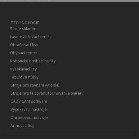
TECHNOLOGIE
Stroje skladem
Laserová řezací centra
Ohraňovací lisy
Ohýbací centra
Robotické ohýbací buňky
Vysekávací lisy
Tabulové nůžky
Stroje pro rovnání výrobků
Stroje pro falcování, formování a tváření
CAD / CAM software
Vysekávací nástroje
Ohraňovací nástroje
Armovací lisy