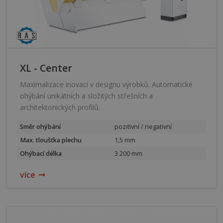
XL - Center
Maximalizace inovací v designu výrobků. Automatické
ohýbání unikátních a složitých střešních a
architektonických profilů.
Směr ohýbání
pozitivní / negativní
Max. tloušťka plechu
1,5 mm
Ohýbací délka
3 200 mm
více