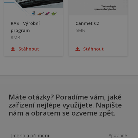
RAS - Výrobní
Canmet CZ
program
6MB
8MB
Stáhnout
Stáhnout
Máte otázky? Poradíme vám, jaké
zařízení nejlépe využijete. Napište
nám a obratem se ozveme zpět.
Jméno a příjmení
*povinné