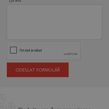
Zpráva
ODESLAT FORMULÁŘ