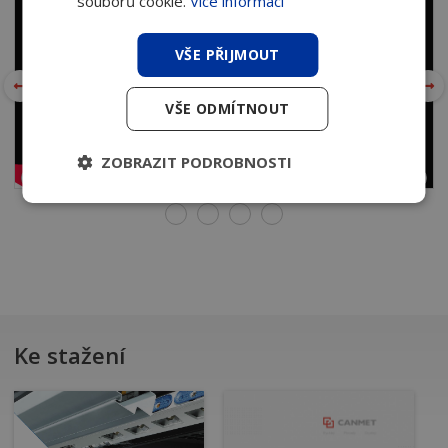
souborů cookie.
Více informací
VŠE PŘIJMOUT
VŠE ODMÍTNOUT
ZOBRAZIT PODROBNOSTI
Ke stažení