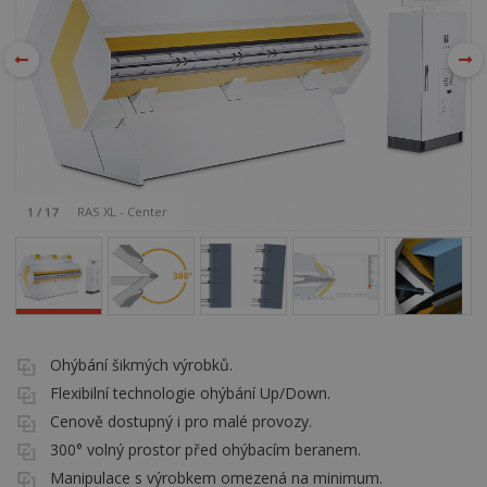
RAS XL - Center
1
/
17
Ohýbání šikmých výrobků.
Flexibilní technologie ohýbání Up/Down.
Cenově dostupný i pro malé provozy.
300° volný prostor před ohýbacím beranem.
Manipulace s výrobkem omezená na minimum.