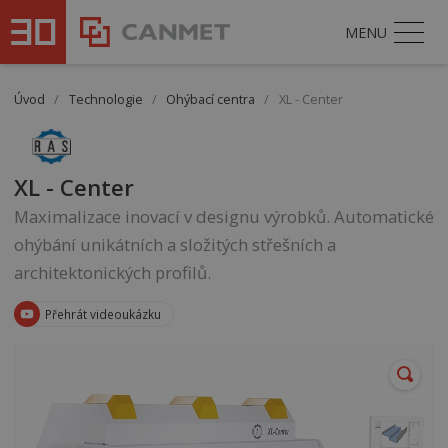
MENU
Úvod
/
Technologie
/
Ohýbací centra
/
XL - Center
XL - Center
Maximalizace inovací v designu výrobků. Automatické
ohýbání unikátních a složitých střešních a
architektonických profilů.
Přehrát videoukázku