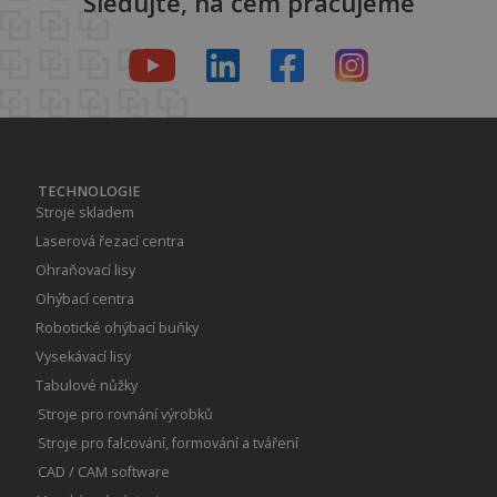
Sledujte, na čem pracujeme
TECHNOLOGIE
Stroje skladem
Laserová řezací centra
Ohraňovací lisy
Ohýbací centra
Robotické ohýbací buňky
Vysekávací lisy
Tabulové nůžky
Stroje pro rovnání výrobků
Stroje pro falcování, formování a tváření
CAD / CAM software