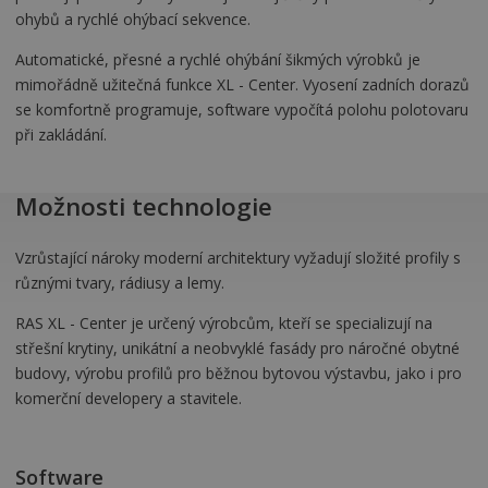
ohybů a rychlé ohýbací sekvence.
Automatické, přesné a rychlé ohýbání šikmých výrobků je
mimořádně užitečná funkce XL - Center. Vyosení zadních dorazů
se komfortně programuje, software vypočítá polohu polotovaru
při zakládání.
Možnosti technologie
Vzrůstající nároky moderní architektury vyžadují složité profily s
různými tvary, rádiusy a lemy.
RAS XL - Center je určený výrobcům, kteří se specializují na
střešní krytiny, unikátní a neobvyklé fasády pro náročné obytné
budovy, výrobu profilů pro běžnou bytovou výstavbu, jako i pro
komerční developery a stavitele.
Software