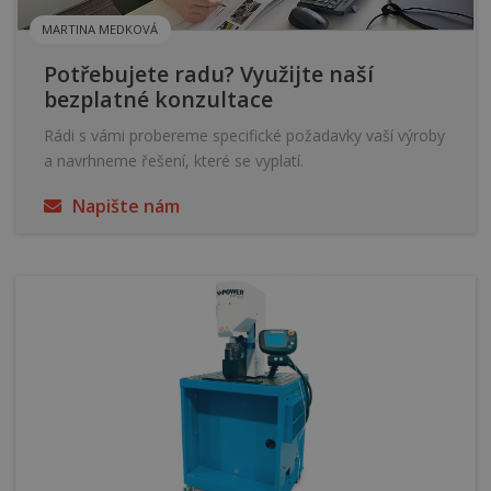
MARTINA MEDKOVÁ
Potřebujete radu? Využijte naší
bezplatné konzultace
Rádi s vámi probereme specifické požadavky vaší výroby
a navrhneme řešení, které se vyplatí.
Napište nám