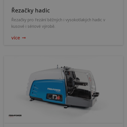
Řezačky hadic
Řezačky pro řezání běžných i vysokotlakých hadic v
kusové i sériové výrobě.
více