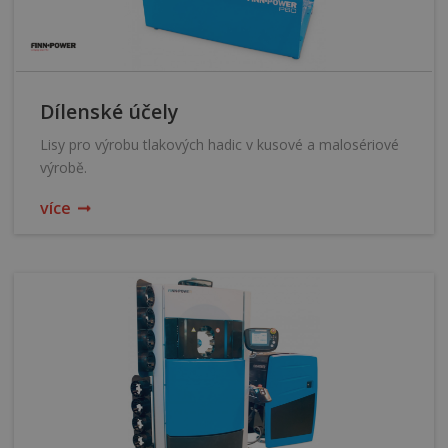
Dílenské účely
Lisy pro výrobu tlakových hadic v kusové a malosériové
výrobě.
více