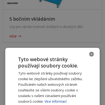
S bočním vkládáním
Lisy pro výrobu tvarově složitých a dlouhých dílů.
více
Tyto webové stránky
používají soubory cookie.
CZECH
Tyto webové stránky používají soubory
SLOVAK
cookie ke zlepšení uživatelského zážitku.
Používáním našich webových stránek
souhlasíte se všemi soubory cookie v
souladu s našimi zásadami používání
souborů cookie.
Více informací