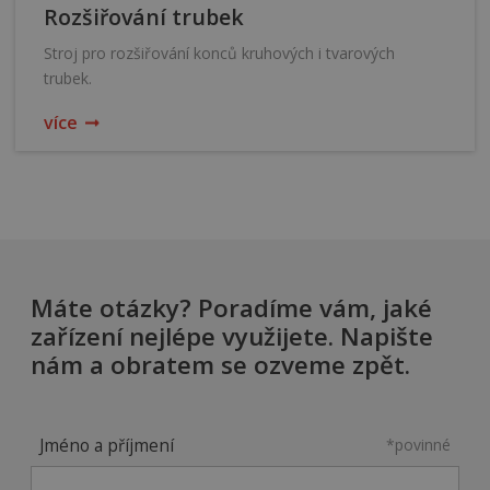
Rozšiřování trubek
Stroj pro rozšiřování konců kruhových i tvarových
trubek.
více
Máte otázky? Poradíme vám, jaké
zařízení nejlépe využijete. Napište
nám a obratem se ozveme zpět.
Jméno a příjmení
*povinné