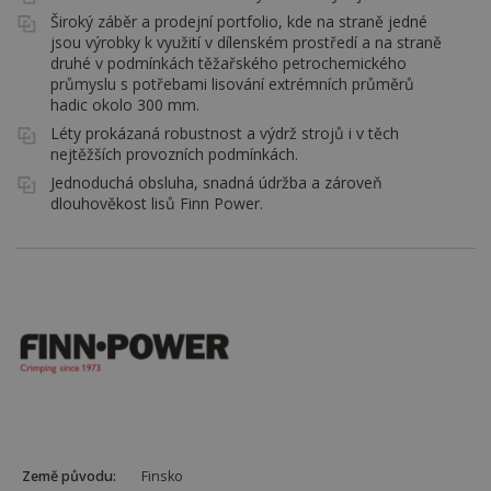
Široký záběr a prodejní portfolio, kde na straně jedné
jsou výrobky k využití v dílenském prostředí a na straně
druhé v podmínkách těžařského petrochemického
průmyslu s potřebami lisování extrémních průměrů
hadic okolo 300 mm.
Léty prokázaná robustnost a výdrž strojů i v těch
nejtěžších provozních podmínkách.
Jednoduchá obsluha, snadná údržba a zároveň
dlouhověkost lisů Finn Power.
Země původu:
Finsko