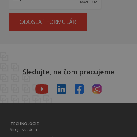
ODOSLAŤ FORMULÁR
Sledujte, na čom pracujeme
TECHNOLÓGIE
Stroje skladom