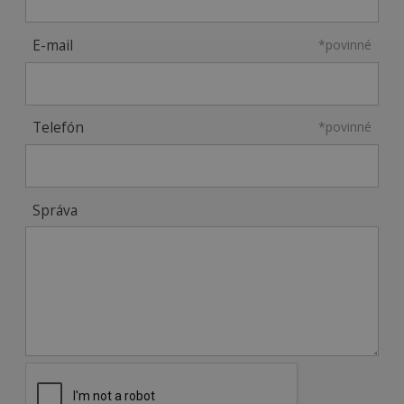
E-mail
*povinné
Telefón
*povinné
Správa