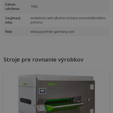
Dátum
1963
založenia:
Zaujímavý
modelová rada výlučne na báze servoelektrického
údaj:
pohonu
Web:
www.pp.kohler-germany.com
Stroje pre rovnanie výrobkov