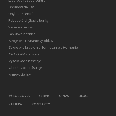
Laserové rezacie centrá
Ohraňovacie lisy
Ohýbacie centrá
Robotické ohýbacie bunky
Vysekávacie lisy
Tabuľové nožnice
Stroje pre rovnanie výrobkov
Stroje pre falcovanie, formovanie a tvárnenie
CAD / CAM software
Vysekávacie nástroje
Ohraňovacie nástroje
Armovacie lisy
VÝROBCOVIA
SERVIS
O NÁS
BLOG
KARIERA
KONTAKTY