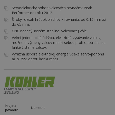
Servoelektrický pohon valcových rovnačiek Peak
Performer od roku 2012.
Široký rozsah hrúbok plechov k rovnaniu, od 0,15 mm až
do 65 mm.
CNC riadený systém stabilnej valcovacej vôle.
Veľmi jednoduchá údržba, elektrické vysúvanie valcov,
možnosť výmeny valcov medzi sebou proti opotrebeniu,
ľahké čistenie valcov.
Výrazná úspora elektrickej energie vďaka servo-pohonu
až o 75% oproti konkurencii.
Krajina
Nemecko
pôvodu: