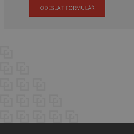
ODESLAT FORMULÁŘ