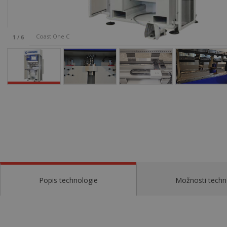
Coast One C
1
/
6
Popis technologie
Možnosti techn