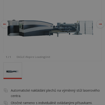
EAGLE iNspire LoadingUnit
1
/
1
Automatické nakládání plechů na výměnný stůl laserového
centra.
Otočné rameno s individuálně ovládanými přísavkami.