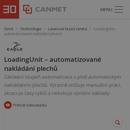
MENU
Úvod
/
Technologie
/
Laserová řezací centra
/
LoadingUnit –
automatizované nakládání plechů
LoadingUnit – automatizované
nakládání plechů
Základní stupeň automatizace s plně automatickým
nakládáním plechů. Výrazně snižuje manuální práci,
zkracuje časy cyklů a redukuje výrobní náklady.
Přehrát videoukázku