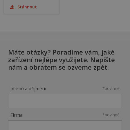
Stáhnout
Máte otázky? Poradíme vám, jaké
zařízení nejlépe využijete. Napište
nám a obratem se ozveme zpět.
Jméno a příjmení
*povinné
Firma
*povinné