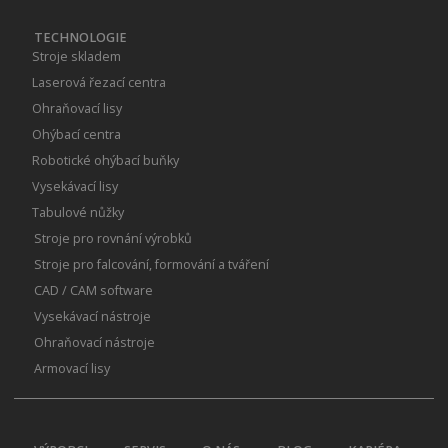
TECHNOLOGIE
Stroje skladem
Laserová řezací centra
Ohraňovací lisy
Ohýbací centra
Robotické ohýbací buňky
Vysekávací lisy
Tabulové nůžky
Stroje pro rovnání výrobků
Stroje pro falcování, formování a tváření
CAD / CAM software
Vysekávací nástroje
Ohraňovací nástroje
Armovací lisy