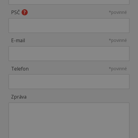
PSČ
*povinné
E-mail
*povinné
Telefon
*povinné
Zpráva