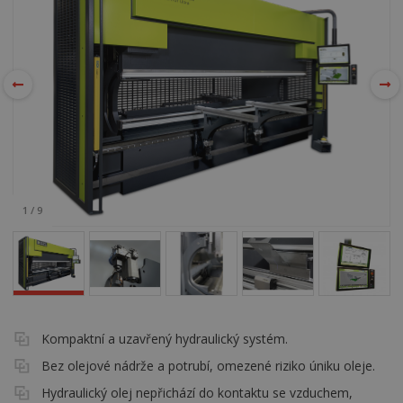
1
/
9
Kompaktní a uzavřený hydraulický systém.
Bez olejové nádrže a potrubí, omezené riziko úniku oleje.
Hydraulický olej nepřichází do kontaktu se vzduchem,