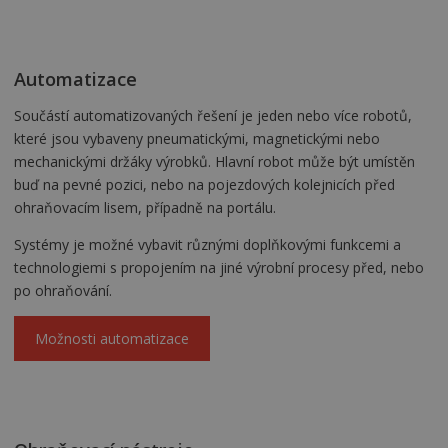
Automatizace
Součástí automatizovaných řešení je jeden nebo více robotů,
které jsou vybaveny pneumatickými, magnetickými nebo
mechanickými držáky výrobků. Hlavní robot může být umístěn
buď na pevné pozici, nebo na pojezdových kolejnicích před
ohraňovacím lisem, případně na portálu.
Systémy je možné vybavit různými doplňkovými funkcemi a
technologiemi s propojením na jiné výrobní procesy před, nebo
po ohraňování.
Možnosti automatizace