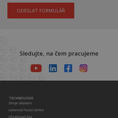
ODESLAT FORMULÁŘ
Sledujte, na čem pracujeme
TECHNOLOGIE
Stroje skladem
Laserová řezací centra
Ohraňovací lisy