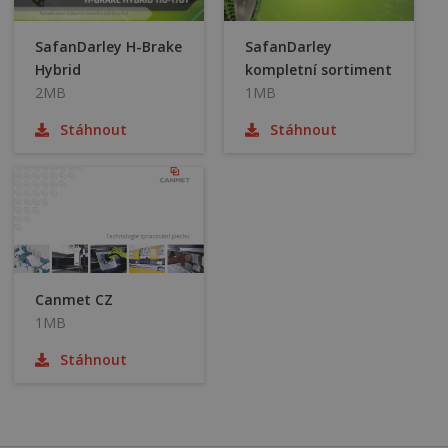
SafanDarley H-Brake
SafanDarley
Hybrid
kompletní sortiment
2MB
1MB
Stáhnout
Stáhnout
Canmet CZ
1MB
Stáhnout