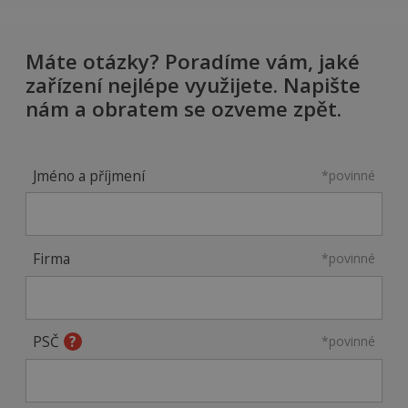
Máte otázky? Poradíme vám, jaké
zařízení nejlépe využijete. Napište
nám a obratem se ozveme zpět.
Jméno a příjmení
*povinné
Firma
*povinné
PSČ
*povinné