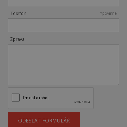
Telefon
*povinné
Zpráva
ODESLAT FORMULÁŘ