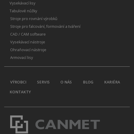
Vysekávací lisy
Tabulové nůžky
Stroje pro rovnání výrobků
Stroje pro falcování, formování a tváření
CAD / CAM software
Vysekávací nástroje
Ohraňovací nástroje
Armovací lisy
VÝROBCI
SERVIS
O NÁS
BLOG
KARIÉRA
KONTAKTY