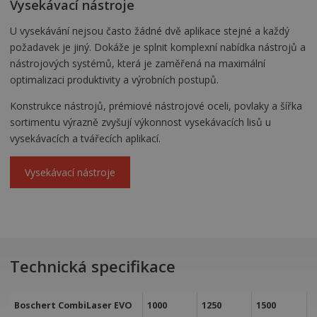
Vysekávací nástroje
U vysekávání nejsou často žádné dvě aplikace stejné a každý
požadavek je jiný. Dokáže je splnit komplexní nabídka nástrojů a
nástrojových systémů, která je zaměřená na maximální
optimalizaci produktivity a výrobních postupů.
Konstrukce nástrojů, prémiové nástrojové oceli, povlaky a šířka
sortimentu výrazně zvyšují výkonnost vysekávacích lisů u
vysekávacích a tvářecích aplikací.
Vysekávací nástroje
Technická specifikace
Boschert CombiLaser EVO
1000
1250
1500