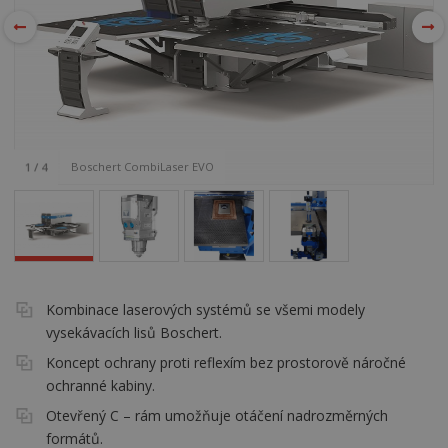
Boschert CombiLaser EVO
1
/
4
Kombinace laserových systémů se všemi modely
vysekávacích lisů Boschert.
Koncept ochrany proti reflexím bez prostorově náročné
ochranné kabiny.
Otevřený C – rám umožňuje otáčení nadrozměrných
formátů.