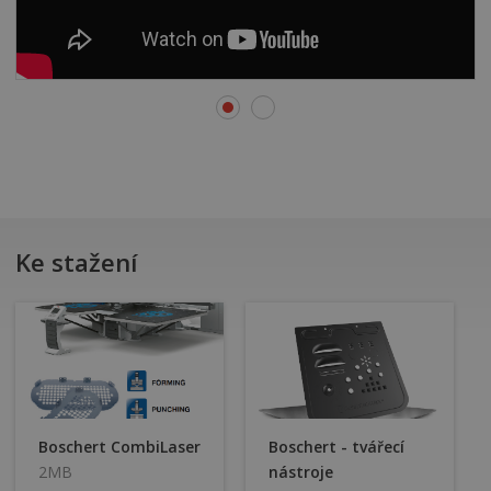
Ke stažení
Boschert CombiLaser
Boschert - tvářecí
2MB
nástroje