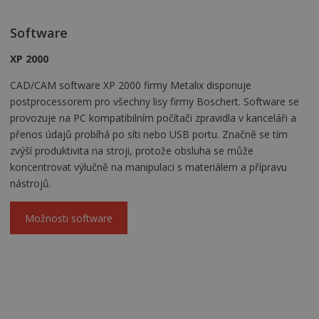
Software
XP 2000
CAD/CAM software XP 2000 firmy Metalix disponuje
postprocessorem pro všechny lisy firmy Boschert. Software se
provozuje na PC kompatibilním počítači zpravidla v kanceláři a
přenos údajů probíhá po síti nebo USB portu. Značně se tím
zvýší produktivita na stroji, protože obsluha se může
koncentrovat výlučně na manipulaci s materiálem a přípravu
nástrojů.
Možnosti software