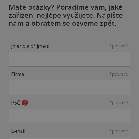
Máte otázky? Poradíme vám, jaké
zařízení nejlépe využijete. Napište
nám a obratem se ozveme zpět.
Jméno a příjmení
*povinné
Firma
*povinné
PSČ
*povinné
E-mail
*povinné