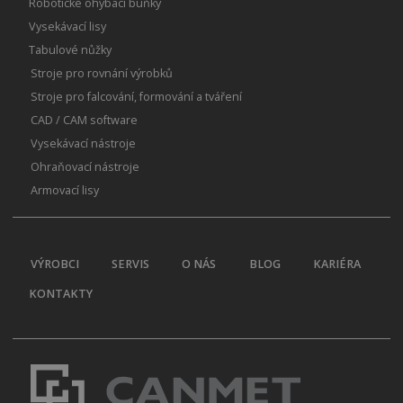
Robotické ohýbací buňky
Vysekávací lisy
Tabulové nůžky
Stroje pro rovnání výrobků
Stroje pro falcování, formování a tváření
CAD / CAM software
Vysekávací nástroje
Ohraňovací nástroje
Armovací lisy
VÝROBCI
SERVIS
O NÁS
BLOG
KARIÉRA
KONTAKTY