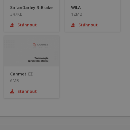
SafanDarley R-Brake
WILA
347KB
12MB
Stáhnout
Stáhnout
Canmet CZ
6MB
Stáhnout