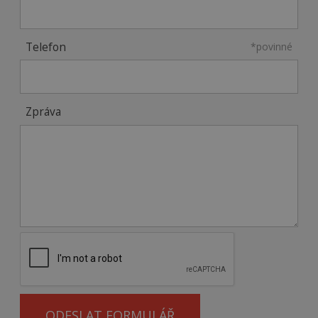
Telefon
*povinné
Zpráva
ODESLAT FORMULÁŘ