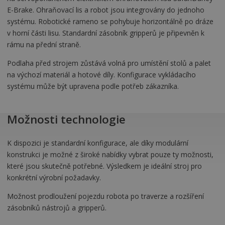
E-Brake. Ohraňovací lis a robot jsou integrovány do jednoho
systému. Robotické rameno se pohybuje horizontálně po dráze
v horní části lisu. Standardní zásobník gripperů je připevněn k
rámu na přední straně.
Podlaha před strojem zůstává volná pro umístění stolů a palet
na výchozí materiál a hotové díly. Konfigurace vykládacího
systému může být upravena podle potřeb zákazníka.
Možnosti technologie
K dispozici je standardní konfigurace, ale díky modulární
konstrukci je možné z široké nabídky vybrat pouze ty možnosti,
které jsou skutečně potřebné. Výsledkem je ideální stroj pro
konkrétní výrobní požadavky.
Možnost prodloužení pojezdu robota po traverze a rozšíření
zásobníků nástrojů a gripperů.