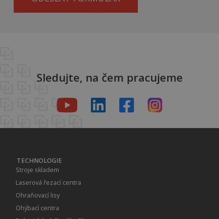
Sledujte, na čem pracujeme
TECHNOLOGIE
Stroje skladem
Laserová řezací centra
Ohraňovací lisy
Ohýbací centra