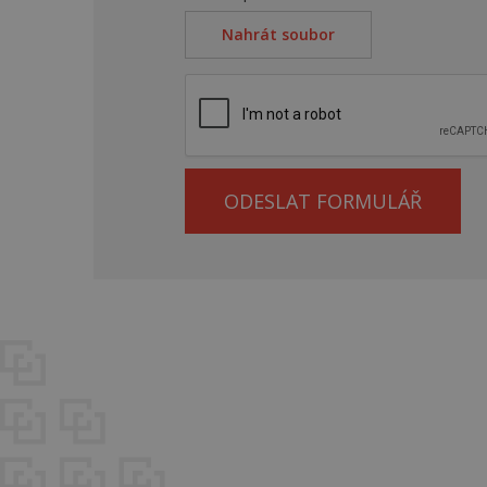
Nahrát soubor
ODESLAT FORMULÁŘ