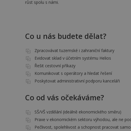
růst spolu s námi.
Co u nás budete dělat?
Zpracovávat tuzemské i zahraniční faktury
Evidovat sklad v účetním systému Helios
Řešit cestovní příkazy
Komunikovat s operátory a hledat řešení
Poskytovat administrativní podporu kanceláři
Co od vás očekáváme?
SŠ/VŠ vzdělání (ideálně ekonomického směru)
Praxe v ekonomickém sektoru výhodou, ale ne p
Pečlivost, spolehlivost a schopnost pracovat samo