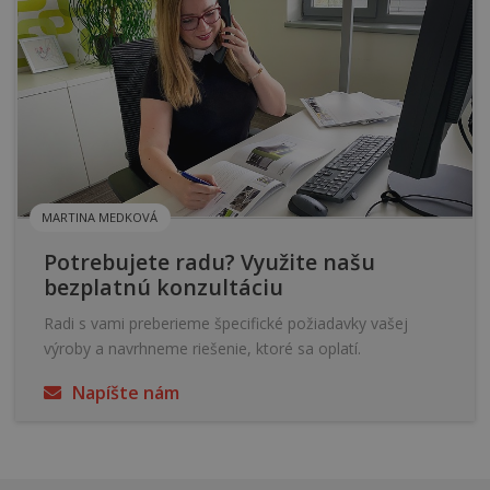
MARTINA MEDKOVÁ
Potrebujete radu? Využite našu
bezplatnú konzultáciu
Radi s vami preberieme špecifické požiadavky vašej
výroby a navrhneme riešenie, ktoré sa oplatí.
Napíšte nám