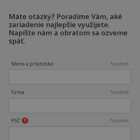
Máte otázky? Poradíme Vám, aké
zariadenie najlepšie využijete.
Napíšte nám a obratom sa ozveme
späť.
Meno a priezvisko
*povinné
Firma
*povinné
PSČ
*povinné