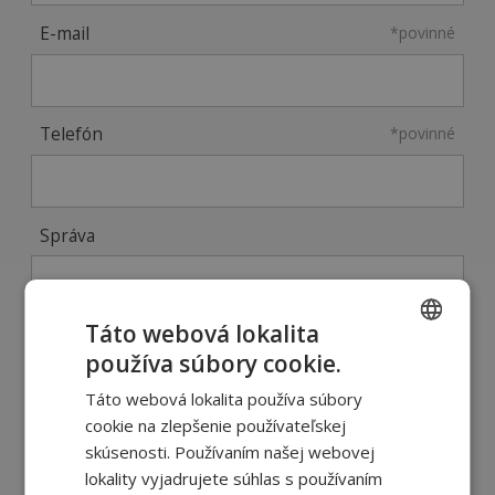
E-mail
*povinné
Telefón
*povinné
Správa
Táto webová lokalita
používa súbory cookie.
CZECH
Táto webová lokalita používa súbory
SLOVAK
cookie na zlepšenie používateľskej
skúsenosti. Používaním našej webovej
lokality vyjadrujete súhlas s používaním