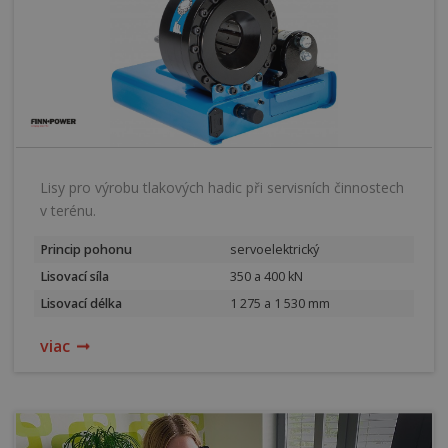
Lisy pro výrobu tlakových hadic při servisních činnostech
v terénu.
Princip pohonu
servoelektrický
Lisovací síla
350 a 400 kN
Lisovací délka
1 275 a 1 530 mm
viac