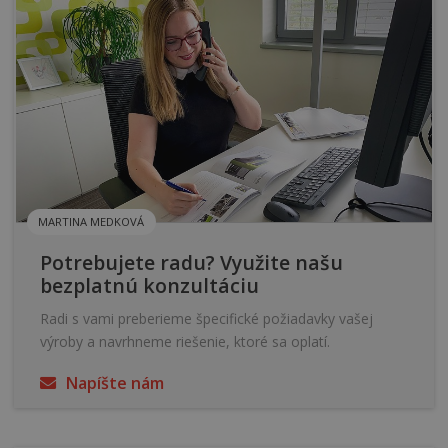
MARTINA MEDKOVÁ
Potrebujete radu? Využite našu
bezplatnú konzultáciu
Radi s vami preberieme špecifické požiadavky vašej
výroby a navrhneme riešenie, ktoré sa oplatí.
Napíšte nám