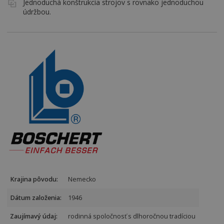
Jednoduchá konštrukcia strojov s rovnako jednoduchou
údržbou.
Krajina pôvodu:
Nemecko
Dátum založenia:
1946
Zaujímavý údaj:
rodinná spoločnosť s dlhoročnou tradíciou