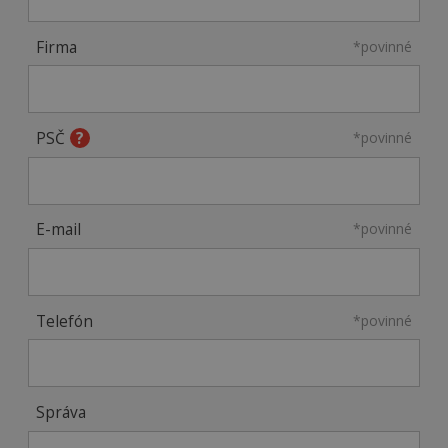
Firma
*povinné
PSČ
*povinné
E-mail
*povinné
Telefón
*povinné
Správa