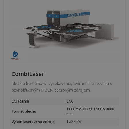
CombiLaser
Ideálna kombinácia vysekávania, tvárnenia a rezania s
pevnolátkovým FIBER laserovým zdrojom.
Ovládanie
CNC
1 000 x 2 000 až 1 500 x 3000
Formát plechu
mm
Výkon laserového zdroja
1 až 4 kW