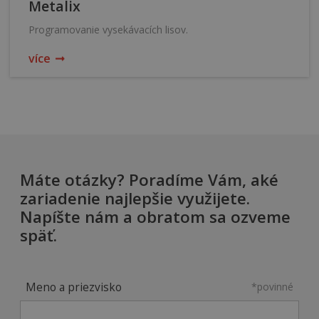
Metalix
Programovanie vysekávacích lisov.
více
Máte otázky? Poradíme Vám, aké
zariadenie najlepšie využijete.
Napíšte nám a obratom sa ozveme
späť.
Meno a priezvisko
*povinné