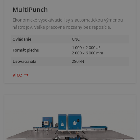
MultiPunch
Ekonomické vysekávacie lisy s automatickou výmenou
nástrojov. Veľké pracovné rozsahy bez repozície.
Ovládanie
CNC
1 000 x 2 000 až
Formát plechu
2 000 x 6 000 mm
Lisovacia sila
280 kN
více