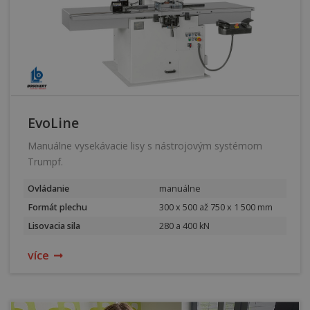
EvoLine
Manuálne vysekávacie lisy s nástrojovým systémom
Trumpf.
Ovládanie
manuálne
Formát plechu
300 x 500 až 750 x 1 500 mm
Lisovacia sila
280 a 400 kN
více