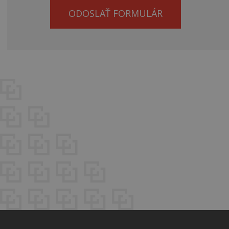
ODOSLAŤ FORMULÁR