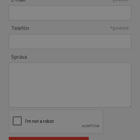
Telefón
*povinné
Správa