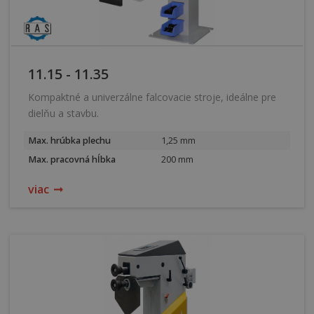
11.15 - 11.35
Kompaktné a univerzálne falcovacie stroje, ideálne pre
dielňu a stavbu.
Max. hrúbka plechu
1,25 mm
Max. pracovná hĺbka
200 mm
viac