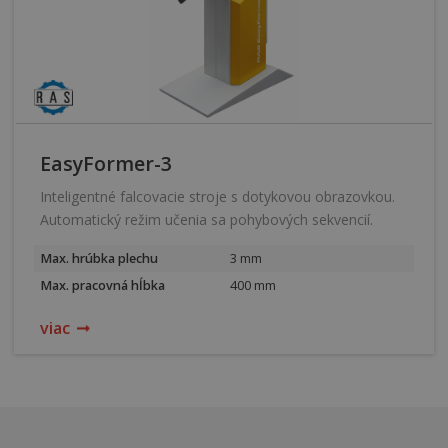
EasyFormer-3
Inteligentné falcovacie stroje s dotykovou obrazovkou.
Automatický režim učenia sa pohybových sekvencií.
Max. hrúbka plechu
3 mm
Max. pracovná hĺbka
400 mm
viac