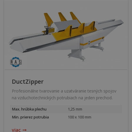
DuctZipper
Profesionálne tvarovanie a uzatváranie tesných spojov
na vzduchotechnických potrubiach na jeden prechod.
Max. hrúbka plechu
1,25 mm
Min. prierez potrubia
100 x 100 mm
viac