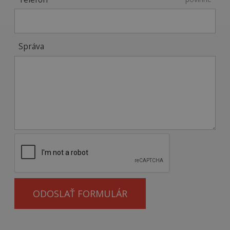
Správa
ODOSLAŤ FORMULÁR