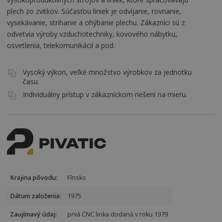
plech zo zvitkov. Súčasťou liniek je odvíjanie, rovnanie,
vysekávanie, strihanie a ohýbanie plechu. Zákazníci sú z
odvetvia výroby vzduchotechniky, kovového nábytku,
osvetlenia, telekomunikácií a pod.
Vysoký výkon, veľké množstvo výrobkov za jednotku
času.
Individuálny prístup v zákazníckom riešení na mieru.
Krajina pôvodu:
Fínsko
Dátum založenia:
1975
Zaujímavý údaj:
prvá CNC linka dodaná v roku 1979