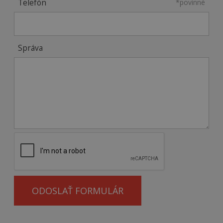
Telefón
*povinné
Správa
ODOSLAŤ FORMULÁR