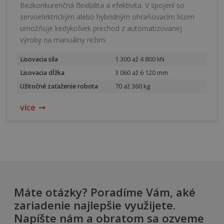
Bezkonkurenčná flexibilita a efektivita. V spojení so
servoelektrickým alebo hybridným ohraňovacím lisom
umožňuje kedykoľvek prechod z automatizovanej
výroby na manuálny režim.
Lisovacia sila
1 300 až 4 800 kN
Lisovacia dĺžka
3 060 až 6 120 mm
Užitočné zaťaženie robota
70 až 360 kg
více
Máte otázky? Poradíme Vám, aké
zariadenie najlepšie využijete.
Napíšte nám a obratom sa ozveme