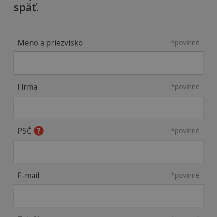
späť.
Meno a priezvisko
*povinné
Firma
*povinné
PSČ
*povinné
E-mail
*povinné