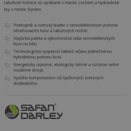
tabuľové nožnice sú vyrábané v meste Lochem a hydraulické
lisy v meste Eijsden.
Priekopník a svetový leader v servoelektrickom pohone
ohraňovacích lisov a tabuľových nožníc.
Najširšia paleta a výkonnostná rada servoelektrických
lisov na trhu.
Technologická vyspelosť taktiež vďaka jedinečnému
hybridnému pohonu lisov.
Energeticky úsporné, ekologicky šetrné a súčasne veľmi
moderné stroje.
Využitie komponentov od špičkových svetových
dodávateľov.