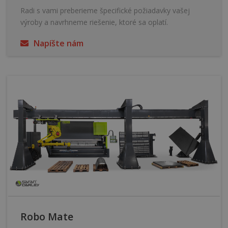
Radi s vami preberieme špecifické požiadavky vašej
výroby a navrhneme riešenie, ktoré sa oplatí.
Napíšte nám
Robo Mate