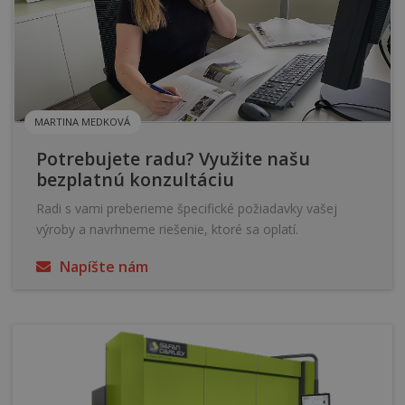
MARTINA MEDKOVÁ
Potrebujete radu? Využite našu
bezplatnú konzultáciu
Radi s vami preberieme špecifické požiadavky vašej
výroby a navrhneme riešenie, ktoré sa oplatí.
Napíšte nám