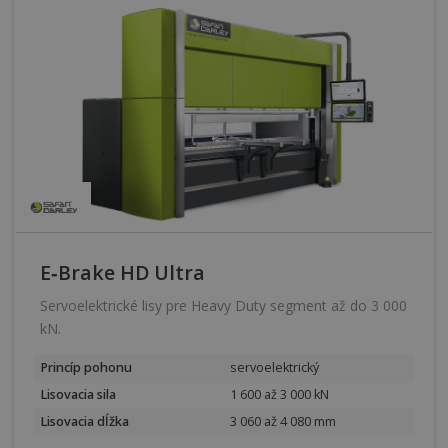
E‑Brake HD Ultra
Servoelektrické lisy pre Heavy Duty segment až do 3 000
kN.
Princíp pohonu
servoelektrický
Lisovacia sila
1 600 až 3 000 kN
Lisovacia dĺžka
3 060 až 4 080 mm