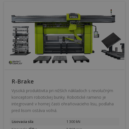
R-Brake
Vysoká produktivita pri nižších nákladoch s revolučným
konceptom robotickej bunky. Robotické rameno je
integrované v hornej časti ohraňovacieho lisu, podlaha
pred lisom ostáva voľná.
Lisovacia sila
1 300 kN