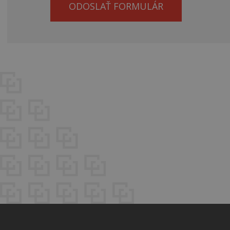
ODOSLAŤ FORMULÁR