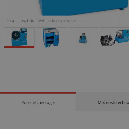
Lisy FINN‑POWER na kabely a matice
1
/
4
Popis technológie
Možnosti techno