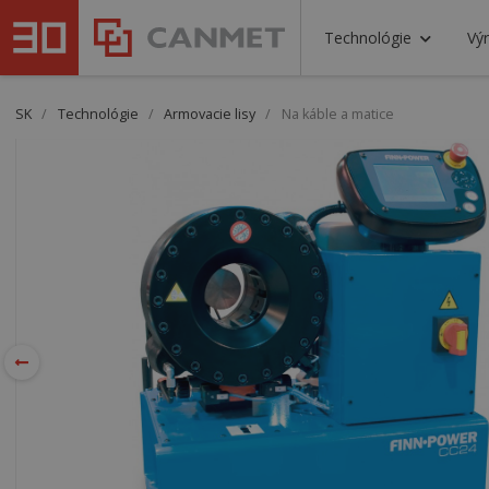
Technológie
Vý
SK
/
Technológie
/
Armovacie lisy
/
Na káble a matice