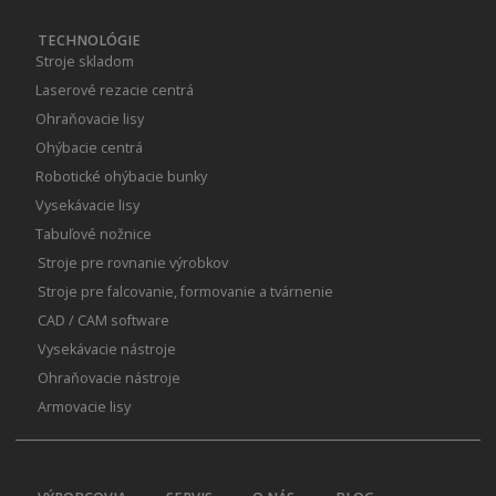
TECHNOLÓGIE
Stroje skladom
Laserové rezacie centrá
Ohraňovacie lisy
Ohýbacie centrá
Robotické ohýbacie bunky
Vysekávacie lisy
Tabuľové nožnice
Stroje pre rovnanie výrobkov
Stroje pre falcovanie, formovanie a tvárnenie
CAD / CAM software
Vysekávacie nástroje
Ohraňovacie nástroje
Armovacie lisy