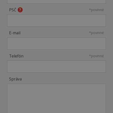
PSČ
*povinné
E-mail
*povinné
Telefón
*povinné
Správa