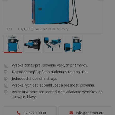
Lisy FINN‑POWER pro velké průměry
1
/
4
Vysoká tonáž pre lisovanie veľkých priemerov.
Najmodernejší spôsob riadenia stroja na trhu.
Jednoduchá obsluha stroja.
Vysoká rýchlosť, spoľahlivosť a presnosť lisovania.
Veľké otvorenie pre jednoduché vkladanie výrobkov do
lisovacej hlavy.
02 6720 0030
info@canmet.eu