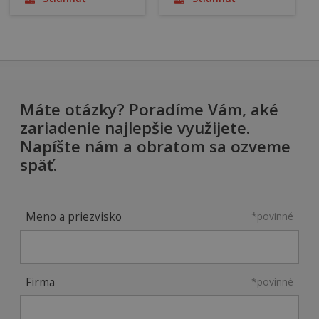
Máte otázky? Poradíme Vám, aké
zariadenie najlepšie využijete.
Napíšte nám a obratom sa ozveme
späť.
Meno a priezvisko
*povinné
Firma
*povinné