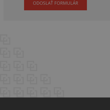
ODOSLAŤ FORMULÁR