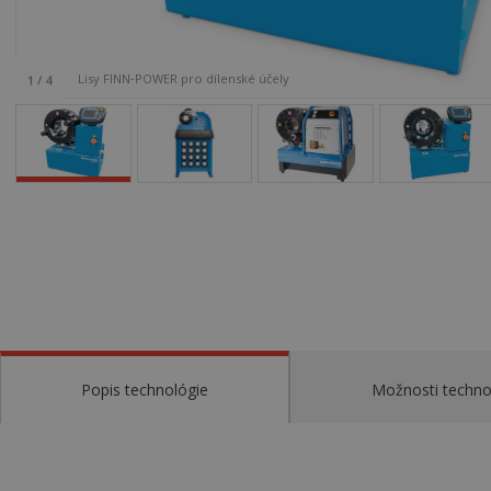
Lisy FINN‑POWER pro dílenské účely
1
/
4
Popis technológie
Možnosti techno