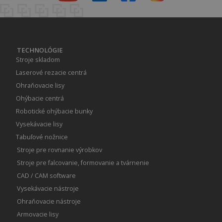
TECHNOLÓGIE
Stroje skladom
Laserové rezacie centrá
Ohraňovacie lisy
Ohýbacie centrá
Robotické ohýbacie bunky
Vysekávacie lisy
Tabuľové nožnice
Stroje pre rovnanie výrobkov
Stroje pre falcovanie, formovanie a tvárnenie
CAD / CAM software
Vysekávacie nástroje
Ohraňovacie nástroje
Armovacie lisy