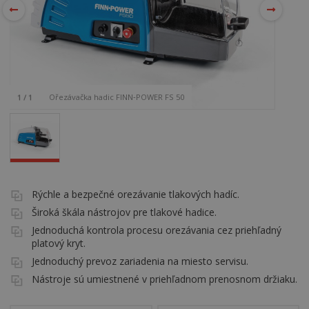
Ořezávačka hadic FINN‑POWER FS 50
1
/
1
Rýchle a bezpečné orezávanie tlakových hadíc.
Široká škála nástrojov pre tlakové hadice.
Jednoduchá kontrola procesu orezávania cez priehľadný
platový kryt.
Jednoduchý prevoz zariadenia na miesto servisu.
Nástroje sú umiestnené v priehľadnom prenosnom držiaku.