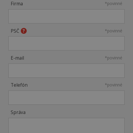
Firma
*povinné
PSČ
*povinné
E-mail
*povinné
Telefón
*povinné
Správa