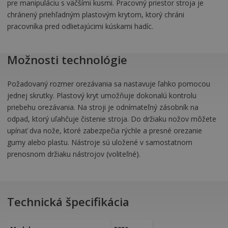
pre manipuláciu s väčšími kusmi. Pracovný priestor stroja je
chránený priehľadným plastovým krytom, ktorý chráni
pracovníka pred odlietajúcimi kúskami hadíc.
Možnosti technológie
Požadovaný rozmer orezávania sa nastavuje ľahko pomocou
jednej skrutky. Plastový kryt umožňuje dokonalú kontrolu
priebehu orezávania. Na stroji je odnímateľný zásobník na
odpad, ktorý uľahčuje čistenie stroja. Do držiaku nožov môžete
upínať dva nože, ktoré zabezpečia rýchle a presné orezanie
gumy alebo plastu. Nástroje sú uložené v samostatnom
prenosnom držiaku nástrojov (voliteľné).
Technická špecifikácia