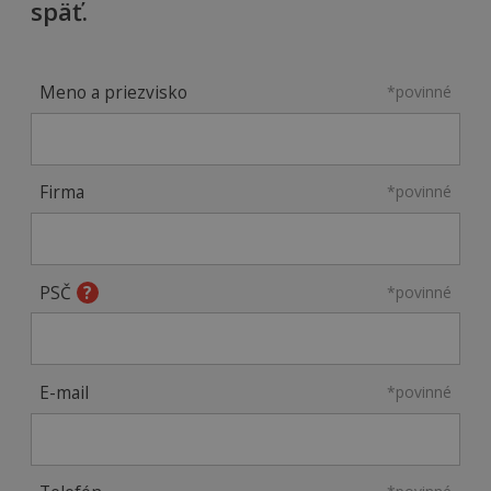
späť.
Meno a priezvisko
*povinné
Firma
*povinné
PSČ
*povinné
E-mail
*povinné